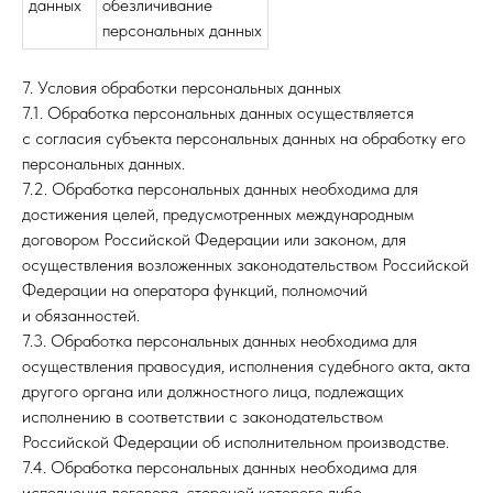
данных
обезличивание
персональных данных
7. Условия обработки персональных данных
7.1. Обработка персональных данных осуществляется
с согласия субъекта персональных данных на обработку его
персональных данных.
7.2. Обработка персональных данных необходима для
достижения целей, предусмотренных международным
договором Российской Федерации или законом, для
осуществления возложенных законодательством Российской
Федерации на оператора функций, полномочий
и обязанностей.
7.3. Обработка персональных данных необходима для
осуществления правосудия, исполнения судебного акта, акта
другого органа или должностного лица, подлежащих
исполнению в соответствии с законодательством
Российской Федерации об исполнительном производстве.
7.4. Обработка персональных данных необходима для
исполнения договора, стороной которого либо