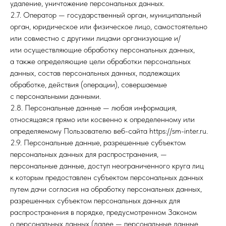
удаление, уничтожение персональных данных.
2.7. Оператор — государственный орган, муниципальный
орган, юридическое или физическое лицо, самостоятельно
или совместно с другими лицами организующие и/
или осуществляющие обработку персональных данных,
а также определяющие цели обработки персональных
данных, состав персональных данных, подлежащих
обработке, действия (операции), совершаемые
с персональными данными.
2.8. Персональные данные — любая информация,
относящаяся прямо или косвенно к определенному или
определяемому Пользователю веб-сайта https://sm-inter.ru.
2.9. Персональные данные, разрешенные субъектом
персональных данных для распространения, —
персональные данные, доступ неограниченного круга лиц
к которым предоставлен субъектом персональных данных
путем дачи согласия на обработку персональных данных,
разрешенных субъектом персональных данных для
распространения в порядке, предусмотренном Законом
о персональных данных (далее — персональные данные,