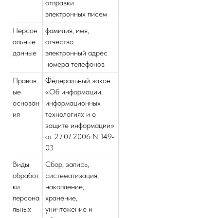
отправки
электронных писем
Персон
фамилия, имя,
альные
отчество
данные
электронный адрес
номера телефонов
Правов
Федеральный закон
ые
«Об информации,
основан
информационных
ия
технологиях и о
защите информации»
от 27.07.2006 N 149-
03
Виды
Сбор, запись,
обработ
систематизация,
ки
накопление,
персона
хранение,
льных
уничтожение и